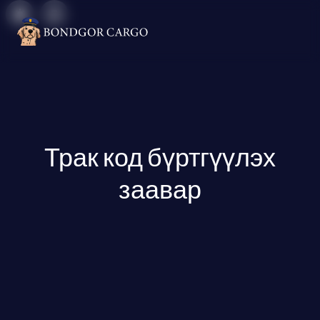
Трак код бүртгүүлэх
заавар